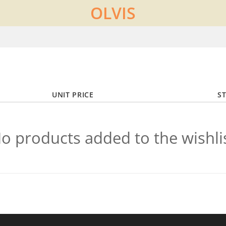
OLVIS
UNIT PRICE
S
o products added to the wishli