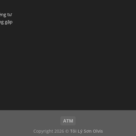
êng tư
ng gặp
Copyright 2026 ©
Tỏi Lý Sơn Olvis