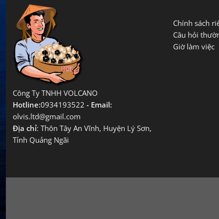
Chính sách ri
Câu hỏi thườ
Giờ làm việc
Công Ty TNHH VOLCANO
Hotline:
0934193522
- Email:
olvis.ltd@gmail.com
Địa chỉ
: Thôn Tây An Vĩnh, Huyện Lý Sơn,
Tỉnh Quảng Ngãi