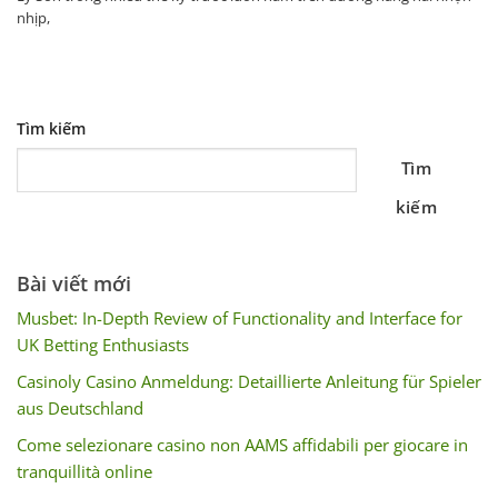
nhịp,
Tìm kiếm
Tìm
kiếm
Bài viết mới
Musbet: In-Depth Review of Functionality and Interface for
UK Betting Enthusiasts
Casinoly Casino Anmeldung: Detaillierte Anleitung für Spieler
aus Deutschland
Come selezionare casino non AAMS affidabili per giocare in
tranquillità online