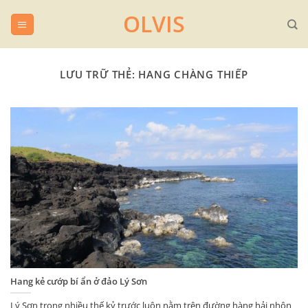
Chuyển
OLVIS
đến
nội
dung
LƯU TRỮ THẺ:
HANG CHÀNG THIẾP
Hang kẻ cướp bí ẩn ở đảo Lý Sơn
Lý Sơn trong nhiều thế kỷ trước luôn nằm trên đường hàng hải nhộn