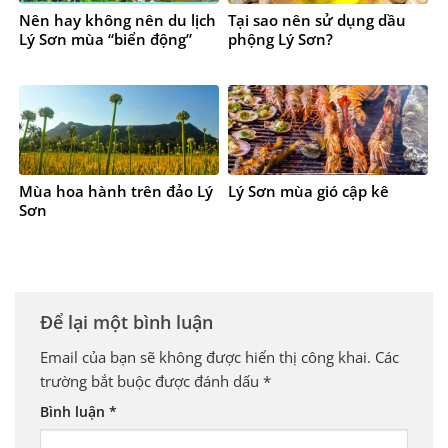
Nên hay không nên du lịch
Tại sao nên sử dụng dầu
Lý Sơn mùa “biển động”
phộng Lý Sơn?
Mùa hoa hành trên đảo Lý
Lý Sơn mùa gió cập kê
Sơn
Để lại một bình luận
Email của bạn sẽ không được hiển thị công khai.
Các
trường bắt buộc được đánh dấu
*
Bình luận
*