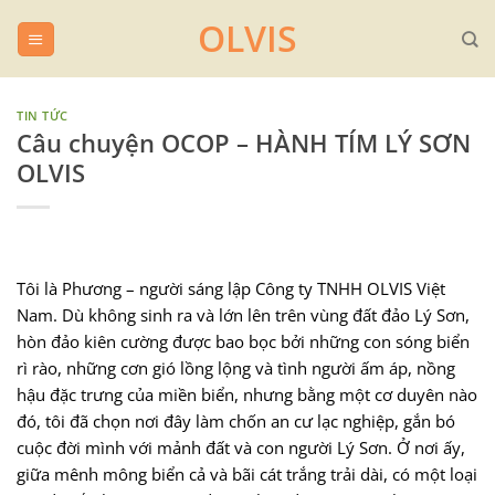
Chuyển
OLVIS
đến
nội
dung
TIN TỨC
Câu chuyện OCOP – HÀNH TÍM LÝ SƠN
OLVIS
Tôi là Phương – người sáng lập Công ty TNHH OLVIS Việt
Nam. Dù không sinh ra và lớn lên trên vùng đất đảo Lý Sơn,
hòn đảo kiên cường được bao bọc bởi những con sóng biển
rì rào, những cơn gió lồng lộng và tình người ấm áp, nồng
hậu đặc trưng của miền biển, nhưng bằng một cơ duyên nào
đó, tôi đã chọn nơi đây làm chốn an cư lạc nghiệp, gắn bó
cuộc đời mình với mảnh đất và con người Lý Sơn. Ở nơi ấy,
giữa mênh mông biển cả và bãi cát trắng trải dài, có một loại