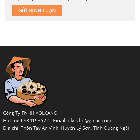
Công Ty TNHH VOLCANO
Hotline:
0934193522
- Email:
olvis.ltd@gmail.com
Địa chỉ
: Thôn Tây An Vĩnh, Huyện Lý Sơn, Tỉnh Quảng Ngãi