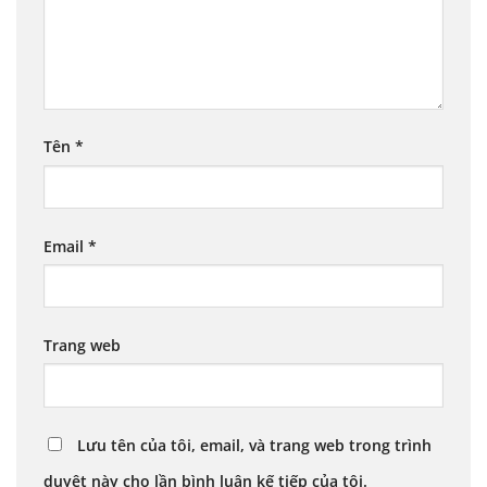
Tên
*
Email
*
Trang web
Lưu tên của tôi, email, và trang web trong trình
duyệt này cho lần bình luận kế tiếp của tôi.