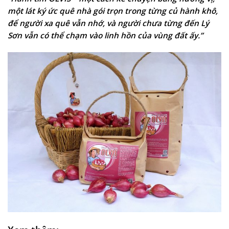
một lát ký ức quê nhà gói trọn trong từng củ hành khô,
để người xa quê vẫn nhớ, và người chưa từng đến Lý
Sơn vẫn có thể chạm vào linh hồn của vùng đất ấy.”