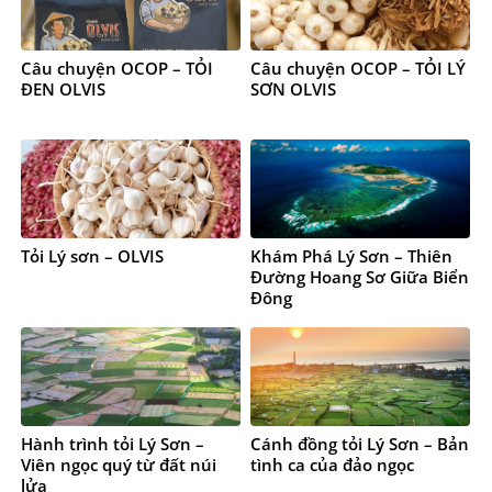
Câu chuyện OCOP – TỎI
Câu chuyện OCOP – TỎI LÝ
ĐEN OLVIS
SƠN OLVIS
Tỏi Lý sơn – OLVIS
Khám Phá Lý Sơn – Thiên
Đường Hoang Sơ Giữa Biển
Đông
Hành trình tỏi Lý Sơn –
Cánh đồng tỏi Lý Sơn – Bản
Viên ngọc quý từ đất núi
tình ca của đảo ngọc
lửa