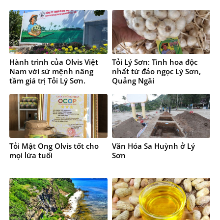
Hành trình của Olvis Việt
Tỏi Lý Sơn: Tinh hoa độc
Nam với sứ mệnh nâng
nhất từ đảo ngọc Lý Sơn,
tầm giá trị Tỏi Lý Sơn.
Quảng Ngãi
Tỏi Mật Ong Olvis tốt cho
Văn Hóa Sa Huỳnh ở Lý
mọi lứa tuổi
Sơn