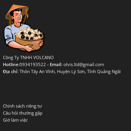
Công Ty TNHH VOLCANO
Hotline:
0934193522
- Email:
olvis.ltd@gmail.com
Địa chỉ
: Thôn Tây An Vĩnh, Huyện Lý Sơn, Tỉnh Quảng Ngãi
Chính sách riêng tư
Câu hỏi thường gặp
Giờ làm việc