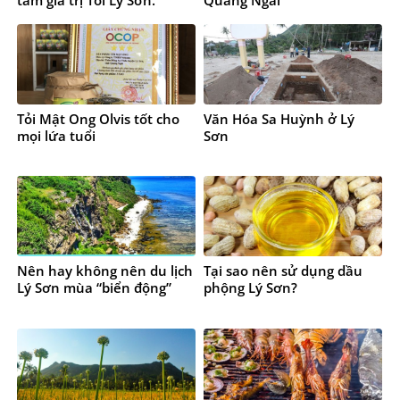
Tỏi Mật Ong Olvis tốt cho
Văn Hóa Sa Huỳnh ở Lý
mọi lứa tuổi
Sơn
Nên hay không nên du lịch
Tại sao nên sử dụng dầu
Lý Sơn mùa “biển động”
phộng Lý Sơn?