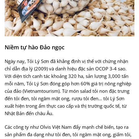
Niềm tự hào Đảo ngọc
Ngày nay, Tỏi Lý Sơn đã khẳng định vị thế với chứng nhận
chỉ dẫn địa lý (2009) và danh hiệu đặc sản OCOP 3-4 sao.
Với diện tích canh tác khoảng 320 ha, sản lượng 3,000 tấn
mỗi năm, Tỏi Lý Sơn đóng góp hơn 60% giá trị nông nghiệp
của đảo (Vietnamtourism). Từ món salad tỏi non đặc trưng
đến tỏi đen, tỏi ngâm mật ong, rượu tỏi đen… tỏi Lý Sơn
xuất hiện trong ẩm thực cao cấp và thị trường quốc tế, từ
Nhật Bản đến châu Âu.
Các công ty như Olvis Việt Nam đẩy mạnh chế biến, tạo ra
sản phẩm đa dạng như tỏi đen, tỏi ngâm mật ong, giấm tỏi,