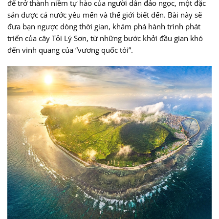
để trở thành niềm tự hào của người dân đảo ngọc, một đặc
sản được cả nước yêu mến và thế giới biết đến. Bài này sẽ
đưa bạn ngược dòng thời gian, khám phá hành trình phát
triển của cây Tỏi Lý Sơn, từ những bước khởi đầu gian khó
đến vinh quang của “vương quốc tỏi”.