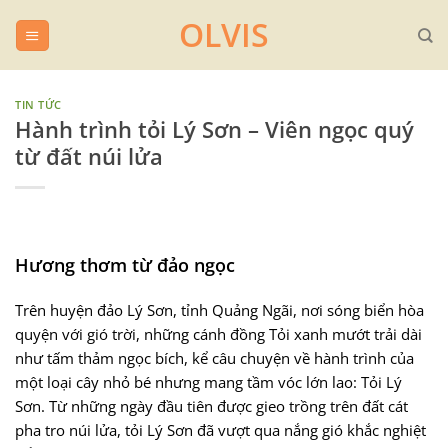
Chuyển
OLVIS
đến
nội
dung
TIN TỨC
Hành trình tỏi Lý Sơn – Viên ngọc quý
từ đất núi lửa
Hương thơm từ đảo ngọc
Trên huyện đảo Lý Sơn, tỉnh Quảng Ngãi, nơi sóng biển hòa
quyện với gió trời, những cánh đồng Tỏi xanh mướt trải dài
như tấm thảm ngọc bích, kể câu chuyện về hành trình của
một loại cây nhỏ bé nhưng mang tầm vóc lớn lao: Tỏi Lý
Sơn. Từ những ngày đầu tiên được gieo trồng trên đất cát
pha tro núi lửa, tỏi Lý Sơn đã vượt qua nắng gió khắc nghiệt