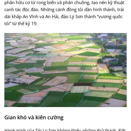
phân hữu cơ từ rong biển và phân chuồng, tạo nên kỹ thuật
canh tác độc đáo. Những cánh đồng tỏi dần hình thành, trải
dài khắp An Vĩnh và An Hải, đảo Lý Sơn thành “vương quốc
tỏi” từ thế kỷ 19.
Gian khó và kiên cường
Hành trình của Tỏi Lý Sơn không thiếu những thử thách. Đất