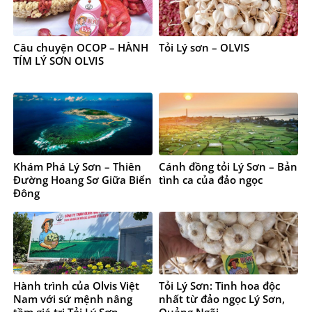
Câu chuyện OCOP – HÀNH
Tỏi Lý sơn – OLVIS
TÍM LÝ SƠN OLVIS
Khám Phá Lý Sơn – Thiên
Cánh đồng tỏi Lý Sơn – Bản
Đường Hoang Sơ Giữa Biển
tình ca của đảo ngọc
Đông
Hành trình của Olvis Việt
Tỏi Lý Sơn: Tinh hoa độc
Nam với sứ mệnh nâng
nhất từ đảo ngọc Lý Sơn,
tầm giá trị Tỏi Lý Sơn.
Quảng Ngãi