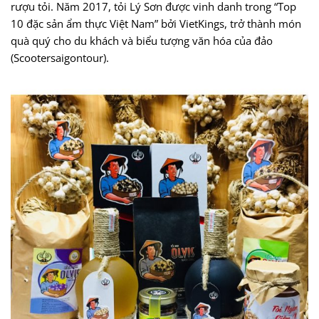
rượu tỏi. Năm 2017, tỏi Lý Sơn được vinh danh trong “Top
10 đặc sản ẩm thực Việt Nam” bởi VietKings, trở thành món
quà quý cho du khách và biểu tượng văn hóa của đảo
(Scootersaigontour).