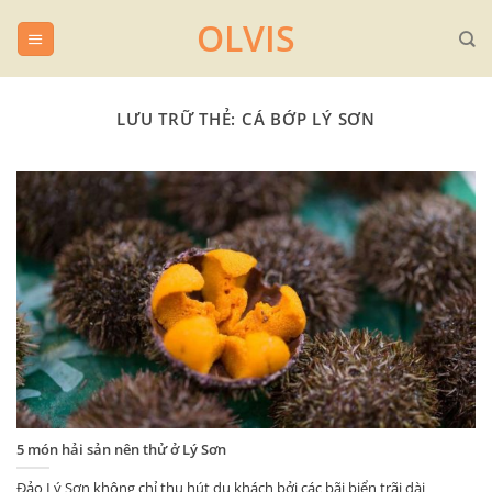
Chuyển
OLVIS
đến
nội
dung
LƯU TRỮ THẺ:
CÁ BỚP LÝ SƠN
5 món hải sản nên thử ở Lý Sơn
Đảo Lý Sơn không chỉ thu hút du khách bởi các bãi biển trãi dài