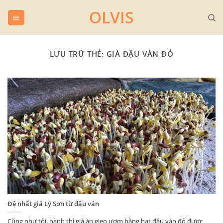
Chuyển
OLVIS
đến
nội
dung
LƯU TRỮ THẺ:
GIÁ ĐẬU VÁN ĐỎ
Đệ nhất giá Lý Sơn từ đậu ván
Cũng như tỏi, hành thì giá ăn gieo ươm bằng hạt đậu ván đỏ được