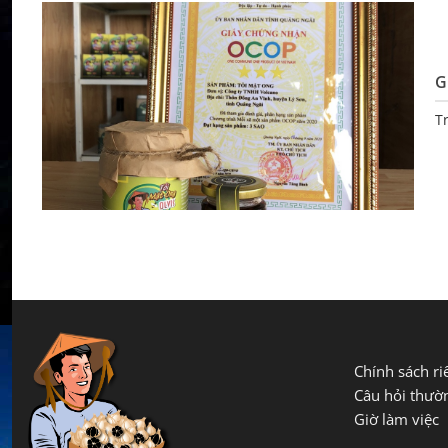
G
T
Chính sách ri
Câu hỏi thườ
Giờ làm việc