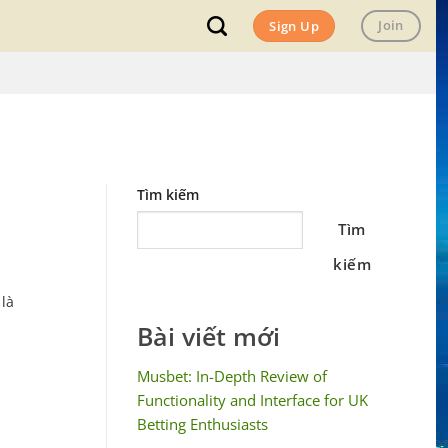
Join
Sign Up
Tìm kiếm
Tìm
kiếm
là
Bài viết mới
Musbet: In-Depth Review of
Functionality and Interface for UK
Betting Enthusiasts