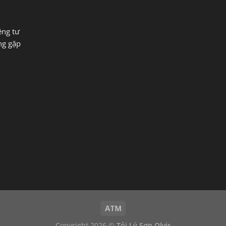
êng tư
ng gặp
Copyright 2026 ©
Tỏi Lý Sơn Olvis