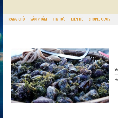
Chuyển
đến
nội
TRANG CHỦ
SẢN PHẨM
TIN TỨC
LIÊN HỆ
SHOPEE OLVIS
dung
V
H