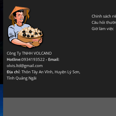
Chính sách ri
Câu hỏi thườ
Giờ làm việc
Công Ty TNHH VOLCANO
Hotline:
0934193522
- Email:
olvis.ltd@gmail.com
Địa chỉ
: Thôn Tây An Vĩnh, Huyện Lý Sơn,
Tỉnh Quảng Ngãi