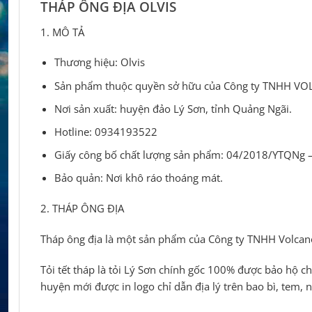
THÁP ÔNG ĐỊA OLVIS
1. MÔ TẢ
Thương hiệu: Olvis
Sản phẩm thuộc quyền sở hữu của Công ty TNHH V
Nơi sản xuất: huyện đảo Lý Sơn, tỉnh Quảng Ngãi.
Hotline: 0934193522
Giấy công bố chất lượng sản phẩm: 04/2018/YTQNg –
Bảo quản: Nơi khô ráo thoáng mát.
2. THÁP ÔNG ĐỊA
Tháp ông địa là một sản phẩm của Công ty TNHH Volcano 
Tỏi tết tháp là tỏi Lý Sơn chính gốc 100% được bảo hộ c
huyện mới được in logo chỉ dẫn địa lý trên bao bì, tem, 