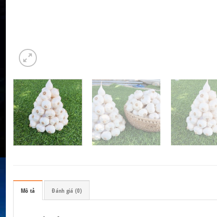
Mô tả
Đánh giá (0)