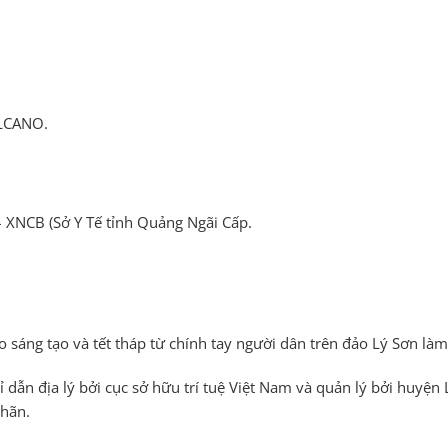
OLCANO.
 XNCB (Sở Y Tế tỉnh Quảng Ngãi Cấp.
sáng tạo và tết tháp từ chính tay người dân trên đảo Lý Sơn làm
hỉ dẫn địa lý bởi cục sở hữu trí tuệ Việt Nam và quản lý bởi huy
nhãn.