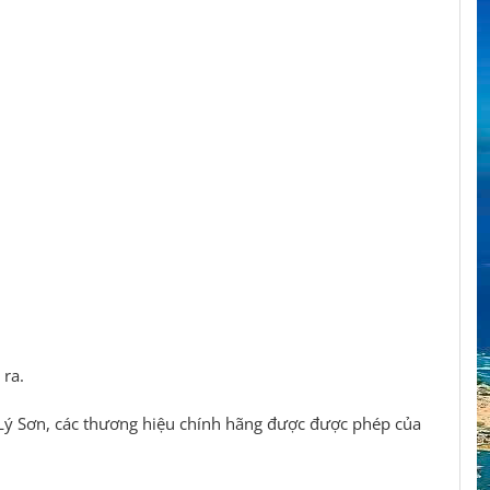
 ra.
ện Lý Sơn, các thương hiệu chính hãng được được phép của