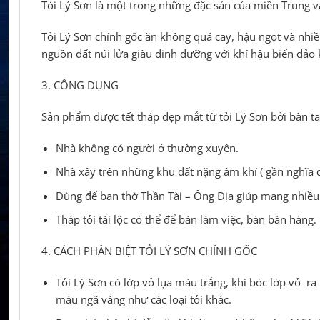
Tỏi Lý Sơn là một trong những đặc sản của miền Trung và
Tỏi Lý Sơn chính gốc ăn không quá cay, hậu ngọt và nhiều
nguồn đất núi lửa giàu dinh dưỡng với khí hậu biển đảo 
3. CÔNG DỤNG
Sản phẩm được tết tháp đẹp mắt từ tỏi Lý Sơn bởi bàn t
Nhà không có người ở thường xuyên.
Nhà xây trên những khu đất nặng âm khí ( gần nghĩa đ
Dùng để ban thờ Thần Tài – Ông Địa giúp mang nhiều t
Tháp tỏi tài lộc có thể để bàn làm việc, bàn bán hàng.
4. CÁCH PHÂN BIỆT TỎI LÝ SƠN CHÍNH GỐC
Tỏi Lý Sơn có lớp vỏ lụa màu trắng, khi bóc lớp vỏ ra
màu ngã vàng như các loại tỏi khác.