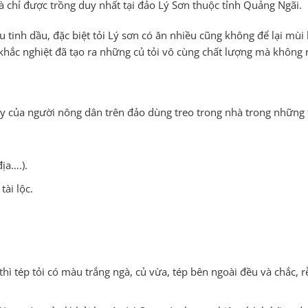
 chỉ được trồng duy nhất tại đảo Lý Sơn thuộc tỉnh Quảng Ngãi.
 tinh dầu, đặc biệt tỏi Lý sơn có ăn nhiều cũng không để lại mùi 
khắc nghiệt đã tạo ra những củ tỏi vô cùng chất lượng mà không 
ay của người nông dân trên đảo dùng treo trong nhà trong những
ịa….).
ài lộc.
 thì tép tỏi có màu trắng ngà, củ vừa, tép bên ngoài đều và chắc,