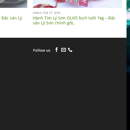
HÀNH TÍM LÝ SƠN
– Đặc sản Lý
Hành Tím Lý Sơn OLVIS bịch lưới 1kg – Đặc
sản Lý Sơn chính gốc.
Follow us