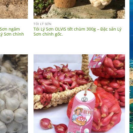
TỎI LÝ SƠN
ý Sơn ngâm
Tỏi Lý Sơn OLVIS tết chùm 300g – Đặc sản Lý
Lý Sơn chính
Sơn chính gốc.