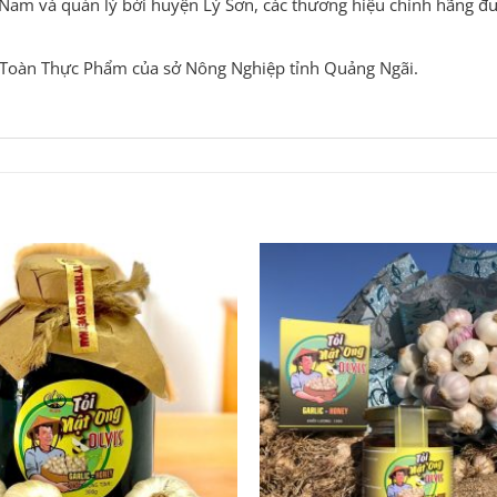
ệt Nam và quản lý bởi huyện Lý Sơn, các thương hiệu chính hãng đ
n Toàn Thực Phẩm của sở Nông Nghiệp tỉnh Quảng Ngãi.