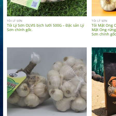
TỎI LÝ SƠN
TỎI LÝ SƠN
Tỏi Lý Sơn OLVIS bịch lưới 500G – Đặc sản Lý
Tỏi Mật Ong O
Sơn chính gốc.
Mật Ong rừng
Sơn chính gốc