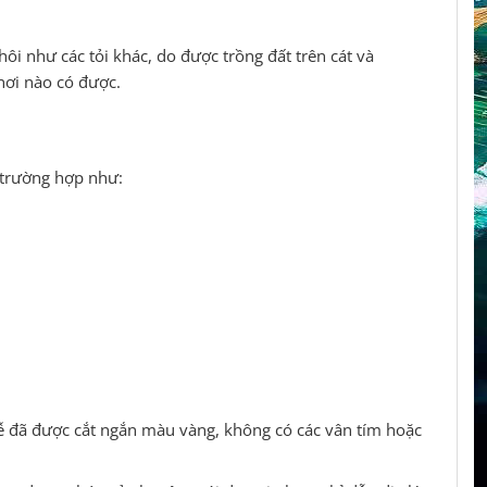
hôi như các tỏi khác, do được trồng đất trên cát và
nơi nào có được.
 trường hợp như:
 rễ đã được cắt ngắn màu vàng, không có các vân tím hoặc