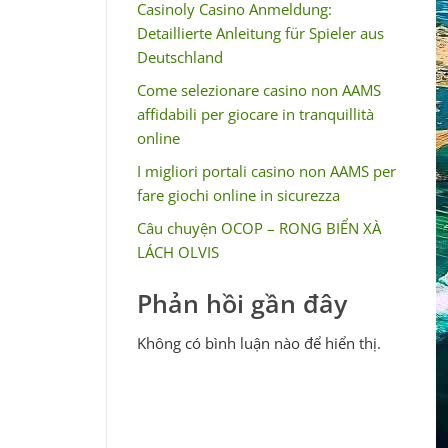
Casinoly Casino Anmeldung:
Detaillierte Anleitung für Spieler aus
Deutschland
Come selezionare casino non AAMS
affidabili per giocare in tranquillità
online
I migliori portali casino non AAMS per
fare giochi online in sicurezza
Câu chuyện OCOP – RONG BIỂN XÀ
LÁCH OLVIS
Phản hồi gần đây
Không có bình luận nào để hiển thị.