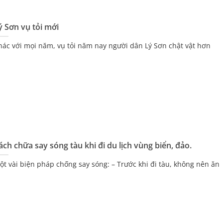
ý Sơn vụ tỏi mới
hác với mọi năm, vụ tỏi năm nay người dân Lý Sơn chật vật hơn
ách chữa say sóng tàu khi đi du lịch vùng biển, đảo.
ột vài biện pháp chống say sóng: – Trước khi đi tàu, không nên ăn