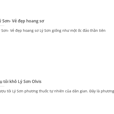
ý Sơn- Vẻ đẹp hoang sơ
ý Sơn- Vẻ đẹp hoang sơ Lý Sơn giống như một ốc đảo thần tiên
ụ tỏi khô Lý Sơn Olvis
ượu tỏi Lý Sơn phương thuốc tự nhiên của dân gian. Đây là phươn