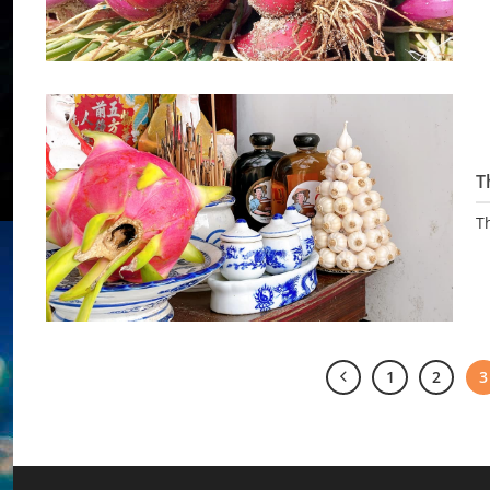
T
T
1
2
3