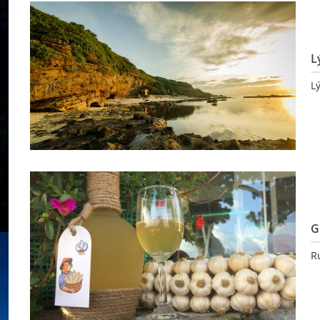
L
L
G
R