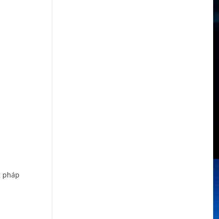
g pháp