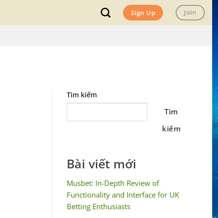
Join
Sign Up
Tìm kiếm
Tìm
kiếm
Bài viết mới
Musbet: In-Depth Review of
Functionality and Interface for UK
Betting Enthusiasts