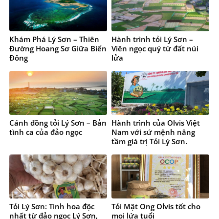
Khám Phá Lý Sơn – Thiên
Hành trình tỏi Lý Sơn –
Đường Hoang Sơ Giữa Biển
Viên ngọc quý từ đất núi
Đông
lửa
Cánh đồng tỏi Lý Sơn – Bản
Hành trình của Olvis Việt
tình ca của đảo ngọc
Nam với sứ mệnh nâng
tầm giá trị Tỏi Lý Sơn.
Tỏi Lý Sơn: Tinh hoa độc
Tỏi Mật Ong Olvis tốt cho
nhất từ đảo ngọc Lý Sơn,
mọi lứa tuổi