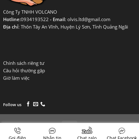
Công Ty TNHH VOLCANO
Hotline:
0934193522
- Email:
olvis.ltd@gmail.com
Địa chỉ
: Thôn Tây An Vĩnh, Huyện Lý Sơn, Tỉnh Quảng Ngãi
Chính sách riêng tư
Câu hỏi thường gặp
Giờ làm việc
Follow us
Copyright 2026 ©
Tỏi Lý Sơn Olvis
Gọi điện
Nhắn tin
Chat zalo
Chat Facebook