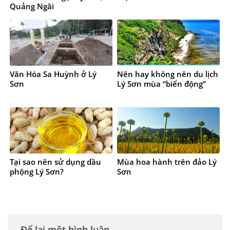
Quảng Ngãi
Văn Hóa Sa Huỳnh ở Lý
Nên hay không nên du lịch
Sơn
Lý Sơn mùa “biển động”
Tại sao nên sử dụng dầu
Mùa hoa hành trên đảo Lý
phộng Lý Sơn?
Sơn
Để lại một bình luận