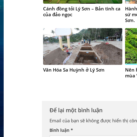
Cánh đồng tỏi Lý Sơn – Bản tình ca
Hành 
của đảo ngọc
sứ mệ
Sơn.
Văn Hóa Sa Huỳnh ở Lý Sơn
Nên h
mùa 
Để lại một bình luận
Email của bạn sẽ không được hiển thị côn
Bình luận
*