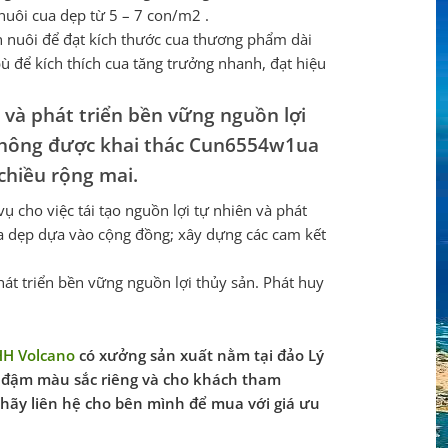
 nuôi cua dẹp từ 5 – 7 con/m2 .
ian nuôi để đạt kích thước cua thương phẩm dài
ù để kích thích cua tăng trưởng nhanh, đạt hiệu
c và phát triển bền vững nguồn lợi
: Không được khai thác Cun6554w1ua
chiều rộng mai.
 cho việc tái tạo nguồn lợi tự nhiên và phát
ua dẹp dựa vào cộng đồng; xây dựng các cam kết
hát triển bền vững nguồn lợi thủy sản. Phát huy
HH Volcano
có xưởng sản xuất nằm tại đảo Lý
 đậm màu sắc riêng và cho khách tham
hãy liên hệ cho bên mình để mua với giá ưu