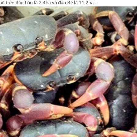
bố trên đảo Lớn là 2,4ha và đảo Bé là 11,2ha…