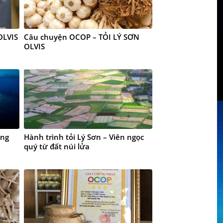
OLVIS
Câu chuyện OCOP – TỎI LÝ SƠN
OLVIS
ờng
Hành trình tỏi Lý Sơn – Viên ngọc
quý từ đất núi lửa