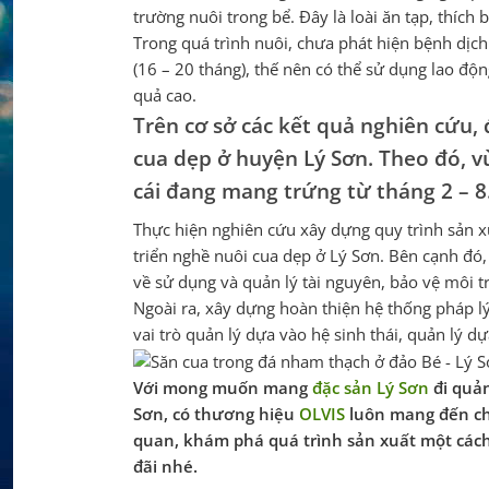
trường nuôi trong bể. Đây là loài ăn tạp, thích
Trong quá trình nuôi, chưa phát hiện bệnh dịch 
(16 – 20 tháng), thế nên có thể sử dụng lao độ
quả cao.
Trên cơ sở các kết quả nghiên cứu, 
cua dẹp ở huyện Lý Sơn. Theo đó, v
cái đang mang trứng từ tháng 2 – 
Thực hiện nghiên cứu xây dựng quy trình sản xu
triển nghề nuôi cua dẹp ở Lý Sơn. Bên cạnh đó
về sử dụng và quản lý tài nguyên, bảo vệ môi 
Ngoài ra, xây dựng hoàn thiện hệ thống pháp lý
vai trò quản lý dựa vào hệ sinh thái, quản lý 
Với mong muốn mang
đặc sản Lý Sơn
đi quản
Sơn, có thương hiệu
OLVIS
luôn mang đến ch
quan, khám phá quá trình sản xuất một cách
đãi nhé.