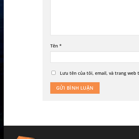
Tên
*
Lưu tên của tôi, email, và trang web 