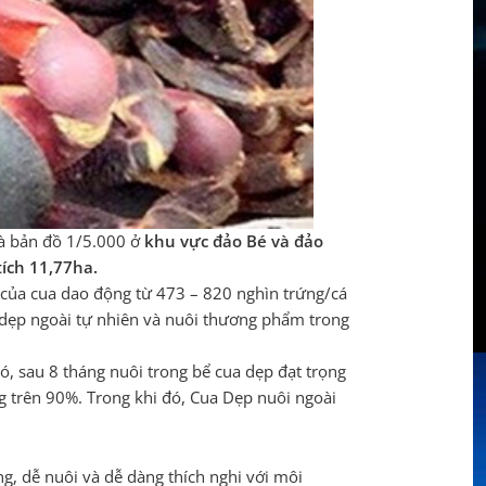
và bản đồ 1/5.000 ở
khu vực đảo Bé và đảo
tích 11,77ha.
i của cua dao động từ 473 – 820 nghìn trứng/cá
a dẹp ngoài tự nhiên và nuôi thương phẩm trong
, sau 8 tháng nuôi trong bể cua dẹp đạt trọng
g trên 90%. Trong khi đó, Cua Dẹp nuôi ngoài
g, dễ nuôi và dễ dàng thích nghi với môi