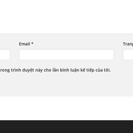
Email
*
Tran
trong trình duyệt này cho lần bình luận kế tiếp của tôi.