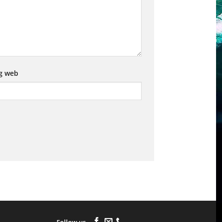
g web