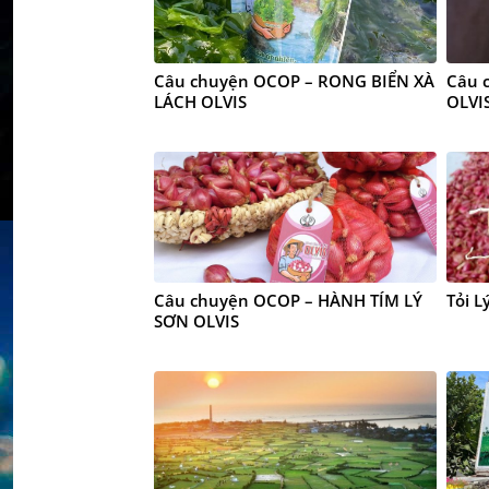
Câu chuyện OCOP – RONG BIỂN XÀ
Câu 
LÁCH OLVIS
OLVI
Câu chuyện OCOP – HÀNH TÍM LÝ
Tỏi L
SƠN OLVIS