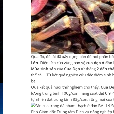
Qua đó, đề tài đã xây dựng bản đồ nơi phân bố
Lớn
. Diện tích của vùng bảo vệ
cua dẹp ở đảo 
Mùa sinh sản
của
Cua Dẹp
từ tháng
2 đến thá
thể cái… Từ kết quả nghiên cứu đặc điểm sinh 
bể.
Qua kết quả nuôi thử nghiệm cho thấy,
Cua Dẹp
lượng trung bình 100g/con, năng suất đạt 0,9 -
tự nhiên đạt trung bình 83g/con, rộng mai cua
Phó Giám đốc Trung tâm Dịch vụ nông nghiệp hu