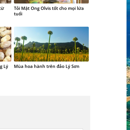
từ
Tỏi Mật Ong Olvis tốt cho mọi lứa
tuổi
g Lý
Mùa hoa hành trên đảo Lý Sơn