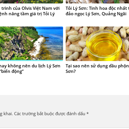
trình của Olvis Việt Nam với
Tỏi Lý Sơn: Tinh hoa độc nhất 
nh nâng tầm giá trị Tỏi Lý
đảo ngọc Lý Sơn, Quảng Ngãi
ay không nên du lịch Lý Sơn
Tại sao nên sử dụng dầu phộn
“biển động”
Sơn?
g khai.
Các trường bắt buộc được đánh dấu
*