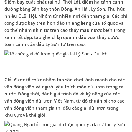
Điểm bay xuất phát tại núi Thới Lới, điểm hạ cánh cạnh
đường băng Sân bay thôn Đông, An Hải, Lý Sơn. Thu hút
nhiều CLB, Hội, Nhóm từ nhiều nơi đến tham gia. Các phi
công được bay trên hòn đảo thiêng liêng của Tổ quốc và
có thể nhắm nhìn từ trên cao thấy màu nước biển trong
xanh rất đẹp, tàu ghe đi lại quanh đảo vừa thấy được
toàn cảnh của đảo Lý Sơn từ trên cao.
Giải được tổ chức nhằm tạo sân chơi lành mạnh cho các
vận động viên và người yêu thích môn dù lượn trong cả
nước. Đồng thời, đánh giá trình độ và kỹ năng của các
vận động viên dù lượn Việt Nam, từ đó chuẩn bị cho các
vận động viên tham gia thi đấu các giải dù lượn trong
khu vực và thế giới.