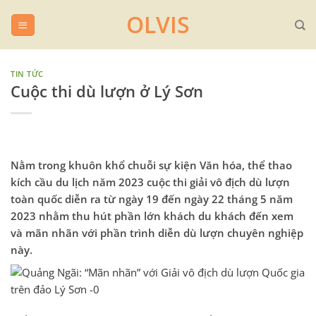
Chuyển
OLVIS
đến
nội
dung
TIN TỨC
Cuộc thi dù lượn ở Lý Sơn
Nằm trong khuôn khổ chuỗi sự kiện Văn hóa, thể thao
kích cầu du lịch năm 2023 cuộc thi giải vô địch dù lượn
toàn quốc diễn ra từ ngày 19 đến ngày 22 tháng 5 năm
2023 nhằm thu hút phần lớn khách du khách đến xem
và mãn nhãn với phần trình diễn dù lượn chuyên nghiệp
này.