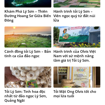
Khám Phá Lý Sơn – Thiên
Hành trình tỏi Lý Sơn –
Đường Hoang Sơ Giữa Biển
Viên ngọc quý từ đất núi
Đông
lửa
Cánh đồng tỏi Lý Sơn – Bản
Hành trình của Olvis Việt
tình ca của đảo ngọc
Nam với sứ mệnh nâng
tầm giá trị Tỏi Lý Sơn.
Tỏi Lý Sơn: Tinh hoa độc
Tỏi Mật Ong Olvis tốt cho
nhất từ đảo ngọc Lý Sơn,
mọi lứa tuổi
Quảng Ngãi