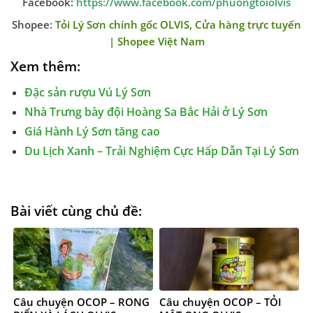
Facebook:
https://www.facebook.com/phuongtoiolvis
Shopee:
Tỏi Lý Sơn chính gốc OLVIS, Cửa hàng trực tuyến
| Shopee Việt Nam
Xem thêm:
Đặc sản rượu Vú Lý Sơn
Nhà Trưng bày đội Hoàng Sa Bắc Hải ở Lý Sơn
Giá Hành Lý Sơn tăng cao
Du Lịch Xanh – Trải Nghiệm Cực Hấp Dẫn Tại Lý Sơn
Bài viết cùng chủ đề:
Câu chuyện OCOP – RONG
Câu chuyện OCOP – TỎI