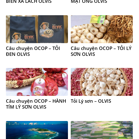
BIỂN XÀ LÁCH OLVIS
MẬT ONG OLVIS
Câu chuyện OCOP – TỎI
Câu chuyện OCOP – TỎI LÝ
ĐEN OLVIS
SƠN OLVIS
Câu chuyện OCOP – HÀNH
Tỏi Lý sơn – OLVIS
TÍM LÝ SƠN OLVIS