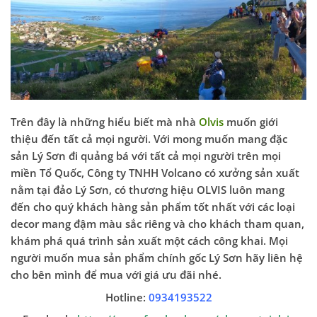
Trên đây là những hiểu biết mà nhà
Olvis
muốn giới
thiệu đến tất cả mọi người. Với mong muốn mang đặc
sản Lý Sơn đi quảng bá với tất cả mọi người trên mọi
miền Tổ Quốc, Công ty TNHH Volcano có xưởng sản xuất
nằm tại đảo Lý Sơn, có thương hiệu OLVIS luôn mang
đến cho quý khách hàng sản phẩm tốt nhất với các loại
decor mang đậm màu sắc riêng và cho khách tham quan,
khám phá quá trình sản xuất một cách công khai. Mọi
người muốn mua sản phẩm chính gốc Lý Sơn hãy liên hệ
cho bên mình để mua với giá ưu đãi nhé.
Hotline:
0934193522