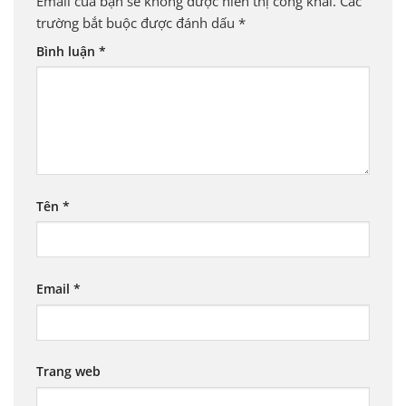
Email của bạn sẽ không được hiển thị công khai.
Các
trường bắt buộc được đánh dấu
*
Bình luận
*
Tên
*
Email
*
Trang web