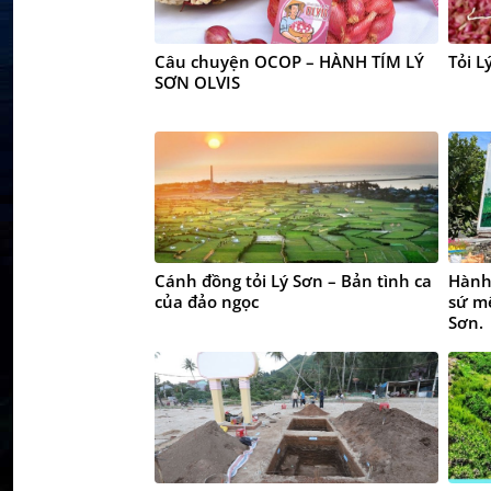
Câu chuyện OCOP – HÀNH TÍM LÝ
Tỏi L
SƠN OLVIS
Cánh đồng tỏi Lý Sơn – Bản tình ca
Hành 
của đảo ngọc
sứ mệ
Sơn.