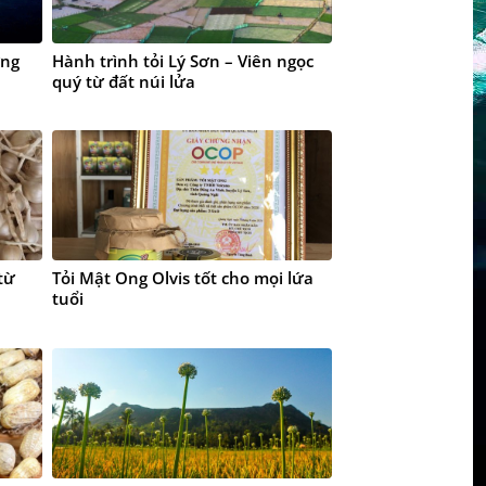
ờng
Hành trình tỏi Lý Sơn – Viên ngọc
quý từ đất núi lửa
từ
Tỏi Mật Ong Olvis tốt cho mọi lứa
tuổi