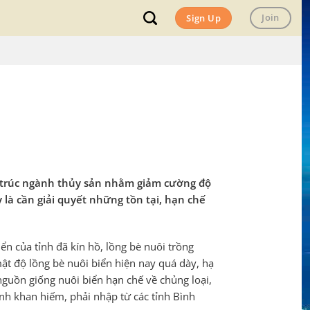
Join
Sign Up
ấu trúc ngành thủy sản nhằm giảm cường độ
 là cần giải quyết những tồn tại, hạn chế
ển của tỉnh đã kín hồ, lồng bè nuôi trồng
ật độ lồng bè nuôi biển hiện nay quá dày, hạ
nguồn giống nuôi biển hạn chế về chủng loại,
nh khan hiếm, phải nhập từ các tỉnh Bình