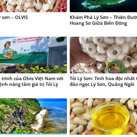
ý sơn – OLVIS
Khám Phá Lý Sơn – Thiên Đư
Hoang Sơ Giữa Biển Đông
trình của Olvis Việt Nam với
Tỏi Lý Sơn: Tinh hoa độc nhất 
nh nâng tầm giá trị Tỏi Lý
đảo ngọc Lý Sơn, Quảng Ngãi