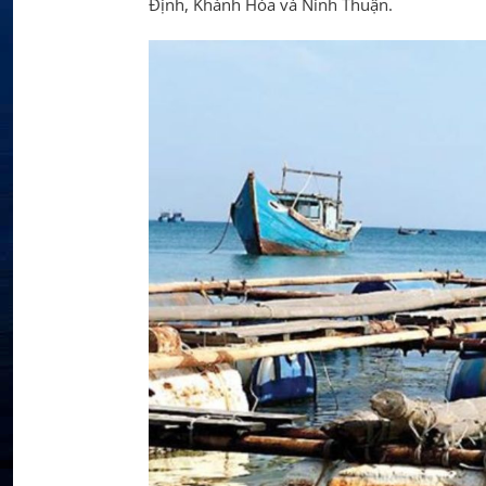
Định, Khánh Hòa và Ninh Thuận.