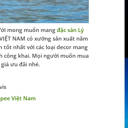
. Với mong muốn mang
đặc sản Lý
S VIỆT NAM có xưởng sản xuất nằm
 tốt nhất với các loại decor mang
ch công khai. Mọi người muốn mua
giá ưu đãi nhé.
vis
hopee Việt Nam