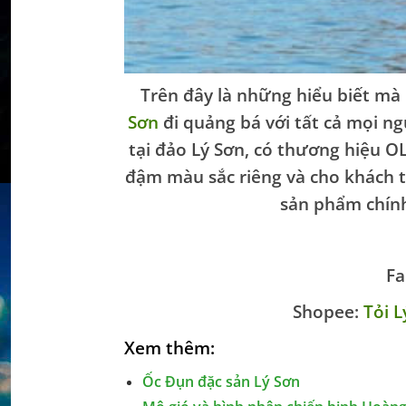
Trên đây là những hiểu biết mà
Sơn
đi quảng bá với tất cả mọi 
tại đảo Lý Sơn, có thương hiệu O
đậm màu sắc riêng và cho khách 
sản phẩm chính
Fa
Shopee:
Tỏi 
Xem thêm:
Ốc Đụn đặc sản Lý Sơn