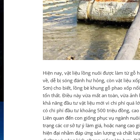
Hiện nay, vật liệu lồng nuôi được làm từ gỗ 
về, dễ bị sóng đánh hư hỏng, còn vật liệu xố
Sơn) cho biết, lồng bè khung gỗ phao xốp nổi 
tổn thất. Điều này vừa mất an toàn, vừa ảnh 
khả năng đầu tư vật liệu mới vì chi phí quá l
có chi phí đầu tư khoảng 500 triệu đồng, cao
Liên quan đến con giống phục vụ ngành nuôi b
trạng các cơ sở tự ý làm giá, hoặc nang cao g
hiện đại nhằm đáp ứng sản lượng và chất lượ