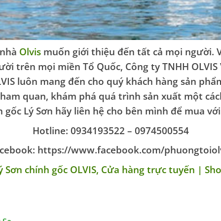
 nhà
Olvis
muốn giới thiệu đến tất cả mọi người
người trên mọi miền Tổ Quốc, Công ty TNHH OLVI
LVIS luôn mang đến cho quý khách hàng sản phẩm
tham quan, khám phá quá trình sản xuất một cá
 gốc Lý Sơn hãy liên hệ cho bên mình để mua với 
Hotline: 0934193522 – 0974500554
cebook: https://www.facebook.com/phuongtoiol
Lý Sơn chính gốc OLVIS, Cửa hàng trực tuyến | S